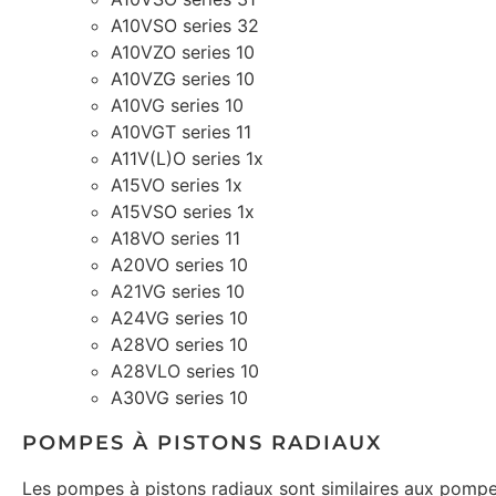
A10VSO series 32
A10VZO series 10
A10VZG series 10
A10VG series 10
A10VGT series 11
A11V(L)O series 1x
A15VO series 1x
A15VSO series 1x
A18VO series 11
A20VO series 10
A21VG series 10
A24VG series 10
A28VO series 10
A28VLO series 10
A30VG series 10
POMPES À PISTONS RADIAUX
Les pompes à pistons radiaux sont similaires aux pompes 