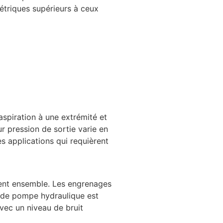
étriques supérieurs à ceux
spiration à une extrémité et
r pression de sortie varie en
es applications qui requièrent
lent ensemble. Les engrenages
e de pompe hydraulique est
vec un niveau de bruit