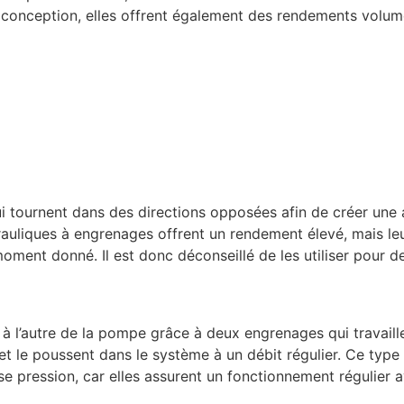
ur conception, elles offrent également des rendements volum
i tournent dans des directions opposées afin de créer une a
drauliques à engrenages offrent un rendement élevé, mais leu
oment donné. Il est donc déconseillé de les utiliser pour d
 à l’autre de la pompe grâce à deux engrenages qui travail
 et le poussent dans le système à un débit régulier. Ce typ
e pression, car elles assurent un fonctionnement régulier a