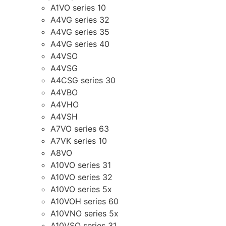
A1VO series 10
A4VG series 32
A4VG series 35
A4VG series 40
A4VSO
A4VSG
A4CSG series 30
A4VBO
A4VHO
A4VSH
A7VO series 63
A7VK series 10
A8VO
A10VO series 31
A10VO series 32
A10VO series 5x
A10VOH series 60
A10VNO series 5x
A10VSO series 31