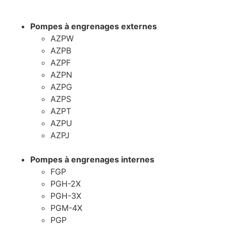
Pompes à engrenages externes
AZPW
AZPB
AZPF
AZPN
AZPG
AZPS
AZPT
AZPU
AZPJ
Pompes à engrenages internes
FGP
PGH-2X
PGH-3X
PGM-4X
PGP