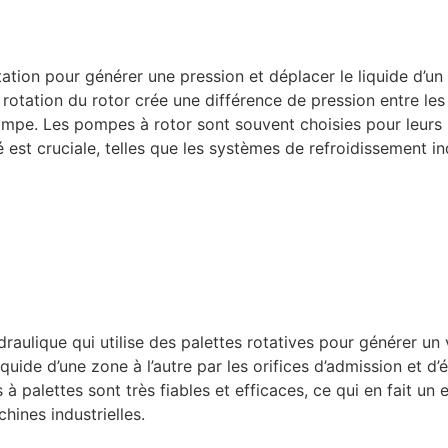
tion pour générer une pression et déplacer le liquide d’un e
 rotation du rotor crée une différence de pression entre les 
 pompe. Les pompes à rotor sont souvent choisies pour leurs
lité est cruciale, telles que les systèmes de refroidissement 
ulique qui utilise des palettes rotatives pour générer un vid
liquide d’une zone à l’autre par les orifices d’admission et 
 palettes sont très fiables et efficaces, ce qui en fait un 
chines industrielles.