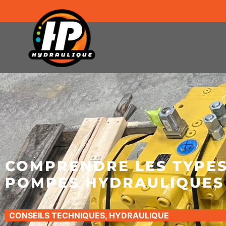
COMPRENDRE LES TYPES
POMPES HYDRAULIQUES
CONSEILS TECHNIQUES
,
HYDRAULIQUE