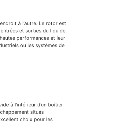
ndroit à l’autre. Le rotor est
entrées et sorties du liquide,
 hautes performances et leur
industriels ou les systèmes de
e à l’intérieur d’un boîtier
d’échappement situés
excellent choix pour les