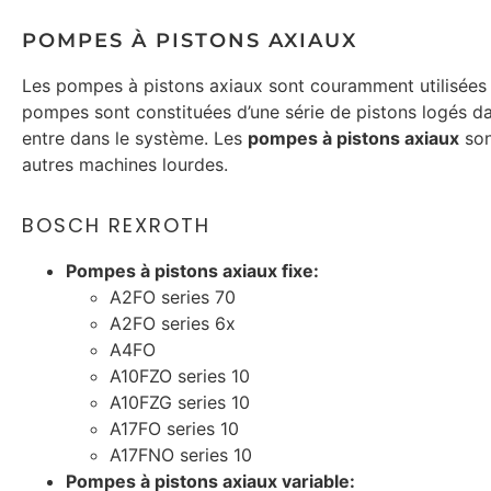
POMPES À PISTONS AXIAUX
Les pompes à pistons axiaux sont couramment utilisées d
pompes sont constituées d’une série de pistons logés dan
entre dans le système. Les
pompes à pistons axiaux
son
autres machines lourdes.
BOSCH REXROTH
Pompes à pistons axiaux fixe:
A2FO series 70
A2FO series 6x
A4FO
A10FZO series 10
A10FZG series 10
A17FO series 10
A17FNO series 10
Pompes à pistons axiaux variable: