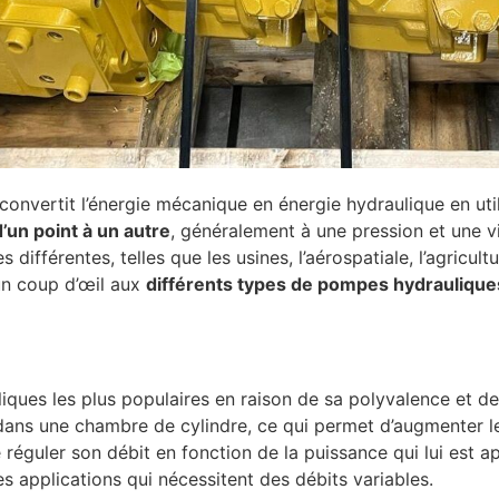
nvertit l’énergie mécanique en énergie hydraulique en util
d’un point à un autre
, généralement à une pression et une 
ifférentes, telles que les usines, l’aérospatiale, l’agricultu
s un coup d’œil aux
différents types de pompes hydrauliques 
ques les plus populaires en raison de sa polyvalence et de 
 dans une chambre de cylindre, ce qui permet d’augmenter le
réguler son débit en fonction de la puissance qui lui est ap
es applications qui nécessitent des débits variables.