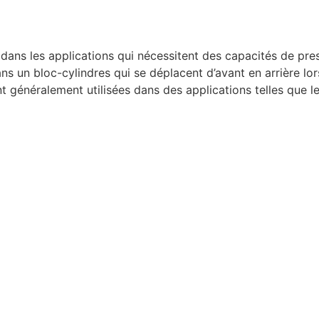
ans les applications qui nécessitent des capacités de pres
s un bloc-cylindres qui se déplacent d’avant en arrière lor
t généralement utilisées dans des applications telle
s que le