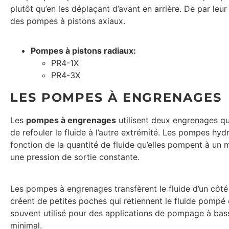
plutôt qu’en les déplaçant d’avant en arrière. De par le
des pompes à pistons axiaux.
Pompes à pistons radiaux:
PR4-1X
PR4-3X
LES POMPES À ENGRENAGES
Les
pompes à engrenages
utilisent deux engrenages qu
de refouler le fluide à l’autre extrémité. Les pompes hy
fonction de la quantité de fluide qu’elles pompent à un m
une pression de sortie constante.
Les pompes à engrenages transfèrent le fluide d’un côté
créent de petites poches qui retiennent le fluide pompé
souvent utilisé pour des applications de pompage à bass
minimal.