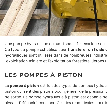
Une pompe hydraulique est un dispositif mécanique qui co
Ce type de pompe est utilisé pour
transférer un fluide 
hydrauliques sont utilisées dans de nombreuses industries d
l’exploitation minière et l’exploitation forestière. Jeton
LES POMPES À PISTON
La
pompe à piston
est l’un des types de pompes hydrauli
piston utilisent des pistons pour générer de la pression
de sortie. La pompe hydraulique à piston est capable de 
niveau d’efficacité constant. Cela les rend idéales pour l