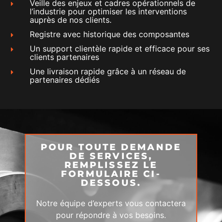
Veille des enjeux et cadres opérationnels de
l’industrie pour optimiser les interventions
auprès de nos clients.
Registre avec historique des composantes
Un support clientèle rapide et efficace pour ses
clients partenaires
Une livraison rapide grâce à un réseau de
partenaires dédiés
POUR TOUTE DEMANDE
DE SERVICES,
REMPLISSEZ LE
FORMULAIRE CI-
DESSOUS.
Notre équipe d’experts vous contactera
pour répondre à vos besoins.