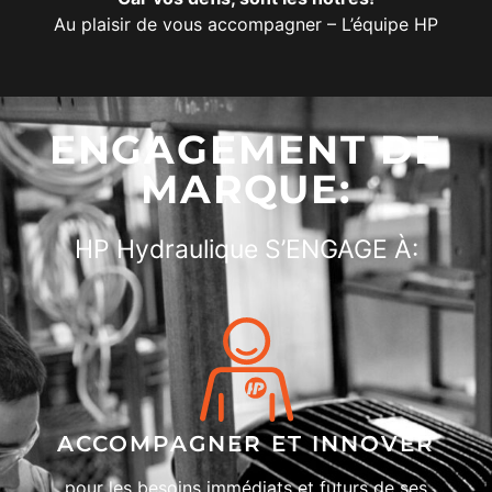
Au plaisir de vous accompagner
– L’équipe HP
ENGAGEMENT DE
MARQUE:
HP Hydraulique S’ENGAGE À:
ACCOMPAGNER ET INNOVER
pour les besoins immédiats et futurs de ses