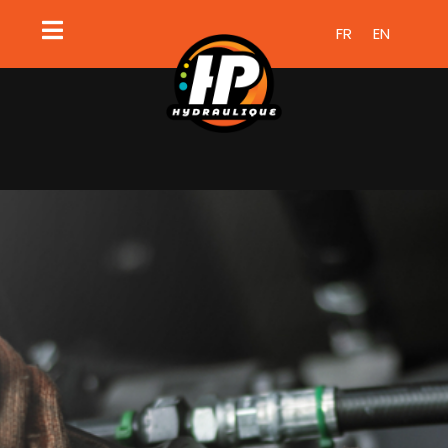
FR
EN