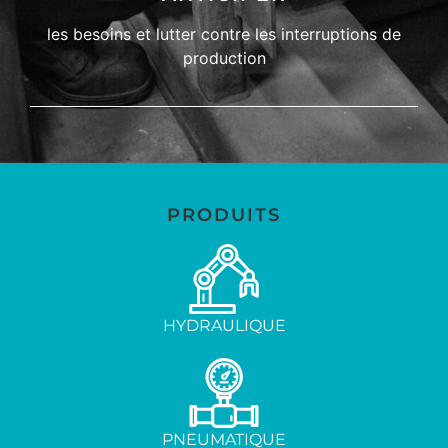
les besoins et lutter contre les interruptions de
production
PRODUITS
HYDRAULIQUE
PNEUMATIQUE