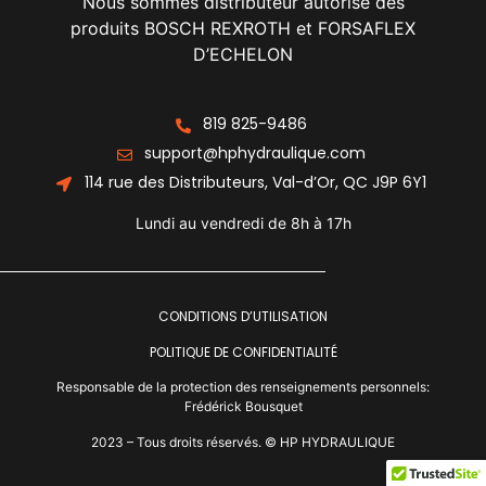
Nous sommes distributeur autorisé des
produits BOSCH REXROTH et FORSAFLEX
D’ECHELON
819 825-9486
support@hphydraulique.com
114 rue des Distributeurs, Val-d’Or, QC J9P 6Y1
Lundi au vendredi de 8h à 17h
CONDITIONS D’UTILISATION
POLITIQUE DE CONFIDENTIALITÉ
Responsable de la protection des renseignements personnels:
Frédérick Bousquet
2023 – Tous droits réservés. ©
HP HYDRAULIQUE