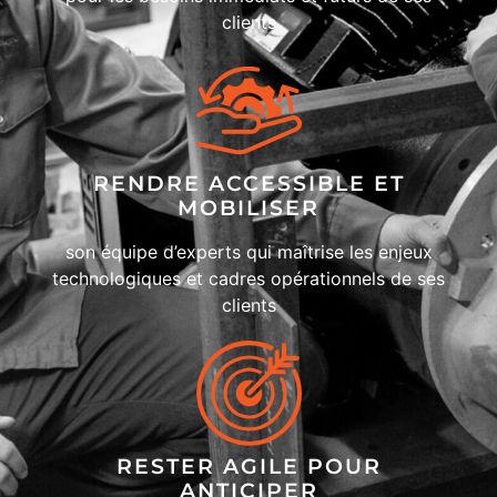
clients
RENDRE ACCESSIBLE ET
MOBILISER
son équipe d’experts qui maîtrise les enjeux
technologiques et cadres opérationnels de ses
clients
RESTER AGILE POUR
ANTICIPER